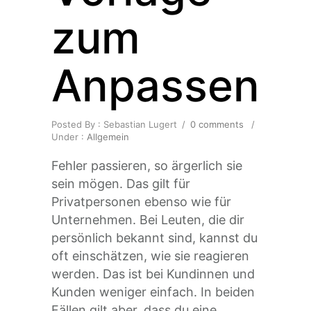
zum
Anpassen
Posted By : Sebastian Lugert
/
0 comments
/
Under :
Allgemein
Fehler passieren, so ärgerlich sie
sein mögen. Das gilt für
Privatpersonen ebenso wie für
Unternehmen. Bei Leuten, die dir
persönlich bekannt sind, kannst du
oft einschätzen, wie sie reagieren
werden. Das ist bei Kundinnen und
Kunden weniger einfach. In beiden
Fällen gilt aber, dass du eine