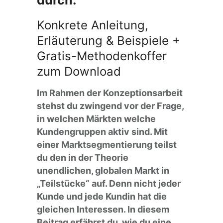
durch.
Konkrete Anleitung,
Erläuterung & Beispiele +
Gratis-Methodenkoffer
zum Download
Im Rahmen der Konzeptionsarbeit
stehst du zwingend vor der Frage,
in welchen Märkten welche
Kundengruppen aktiv sind. Mit
einer Marktsegmentierung teilst
du den in der Theorie
unendlichen, globalen Markt in
„Teilstücke“ auf. Denn nicht jeder
Kunde und jede Kundin hat die
gleichen Interessen. In diesem
Beitrag erfährst du, wie du eine