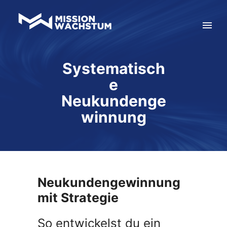
Systematisch
e
Neukundenge
winnung
Neukundengewinnung
mit Strategie
So entwickelst du ein