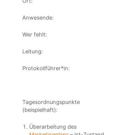
Ort:
Anwesende:
Wer fehlt:
Leitung:
Protokollführer*in:
Tagesordnungspunkte
(beispielhaft):
Überarbeitung des
Marketingplans
– Ist-Zustand