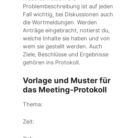
Problembeschreibung ist auf jeden
Fall wichtig, bei Diskussionen auch
die Wortmeldungen. Werden
Anträge eingebracht, notierst du,
welche Inhalte sie haben und von
wem sie gestellt werden. Auch
Ziele, Beschlüsse und Ergebnisse
gehören ins Protokoll.
Vorlage und Muster für
das Meeting-Protokoll
Thema:
Zeit: