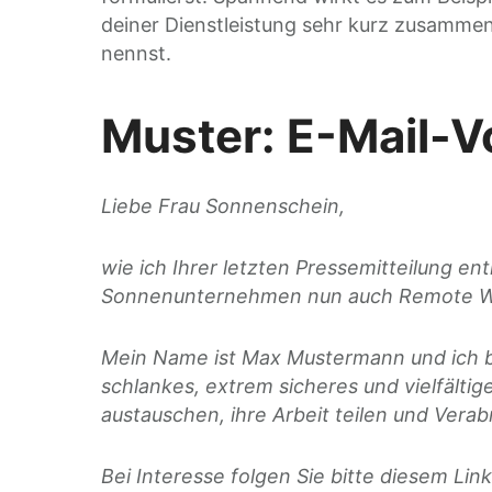
deiner Dienstleistung sehr kurz zusammen
nennst.
Muster: E-Mail-V
Liebe Frau Sonnenschein,
wie ich Ihrer letzten Pressemitteilung e
Sonnenunternehmen nun auch R
emote 
Mein Name ist Max Mustermann und ich bin
schlankes, extrem sicheres und vielfältig
austauschen, ihre Arbeit teilen und Ver
Bei Interesse folgen Sie bitte diesem
Link