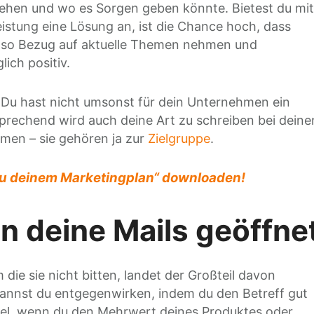
ehen und wo es Sorgen geben könnte. Bietest du mit
stung eine Lösung an, ist die Chance hoch, dass
u so Bezug auf aktuelle Themen nehmen und
ich positiv.
u! Du hast nicht umsonst für dein Unternehmen ein
rechend wird auch deine Art zu schreiben bei deine
men – sie gehören ja zur
Zielgruppe
.
 zu deinem Marketingplan“ downloaden!
n deine Mails geöffne
ie sie nicht bitten, landet der Großteil davon
kannst du entgegenwirken, indem du den Betreff gut
iel, wenn du den Mehrwert deines Produktes oder