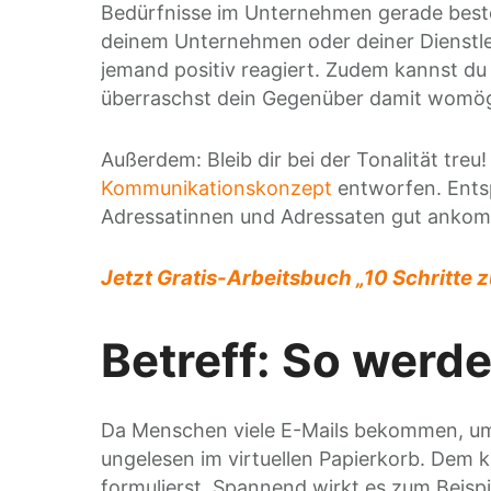
Bedürfnisse im Unternehmen gerade best
deinem Unternehmen oder deiner Dienstlei
jemand positiv reagiert. Zudem kannst d
überraschst dein Gegenüber damit womögl
Außerdem: Bleib dir bei der Tonalität tre
Kommunikationskonzept
entworfen. Entsp
Adressatinnen und Adressaten gut ankom
Jetzt Gratis-Arbeitsbuch „10 Schritte
Betreff: So werde
Da Menschen viele E-Mails bekommen, um d
ungelesen im virtuellen Papierkorb. Dem 
formulierst. Spannend wirkt es zum Beisp