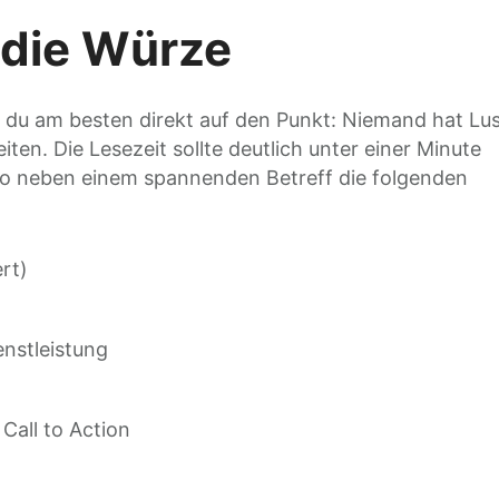
t die Würze
t du am besten direkt auf den Punkt: Niemand hat Lus
ten. Die Lesezeit sollte deutlich unter einer Minute
also neben einem spannenden Betreff die folgenden
rt)
enstleistung
n
Call to Action