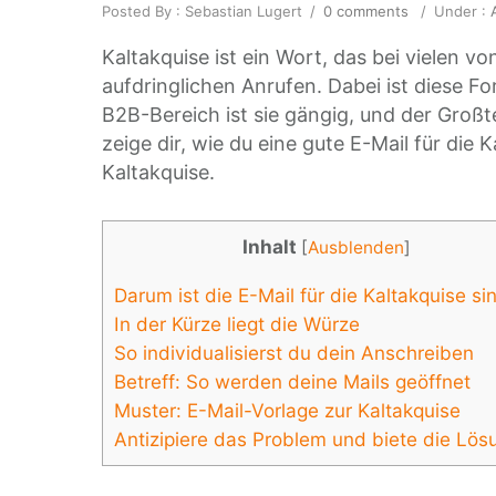
Posted By : Sebastian Lugert
/
0 comments
/
Under :
A
Kaltakquise ist ein Wort, das bei vielen vo
aufdringlichen Anrufen. Dabei ist diese Fo
B2B-Bereich ist sie gängig, und der Großte
zeige dir, wie du eine gute E-Mail für die 
Kaltakquise.
Inhalt
[
Ausblenden
]
Darum ist die E-Mail für die Kaltakquise sin
In der Kürze liegt die Würze
So individualisierst du dein Anschreiben
Betreff: So werden deine Mails geöffnet
Muster: E-Mail-Vorlage zur Kaltakquise
Antizipiere das Problem und biete die Lös