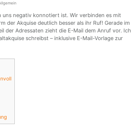
llgemein
n uns negativ konnotiert ist. Wir verbinden es mit
rm der Akquise deutlich besser als ihr Ruf! Gerade im
il der Adressaten zieht die E-Mail dem Anruf vor. Ich
Kaltakquise schreibst – inklusive E-Mail-Vorlage zur
nvoll
ung