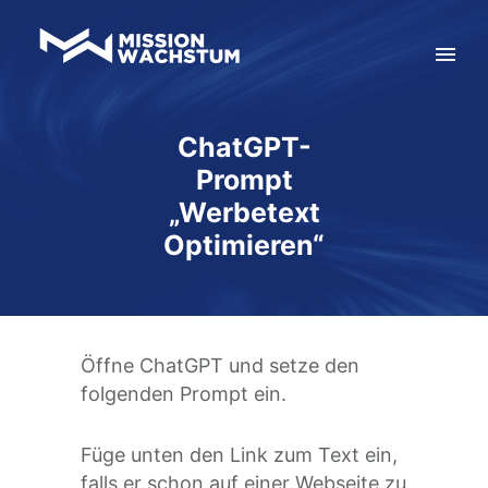
ChatGPT-
Prompt
„Werbetext
Optimieren“
Öffne ChatGPT und setze den
folgenden Prompt ein.
Füge unten den Link zum Text ein,
falls er schon auf einer Webseite zu