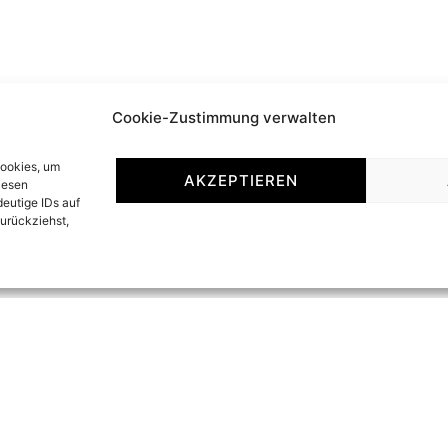
Cookie-Zustimmung verwalten
Cookies, um
AKZEPTIEREN
iesen
eutige IDs auf
zurückziehst,