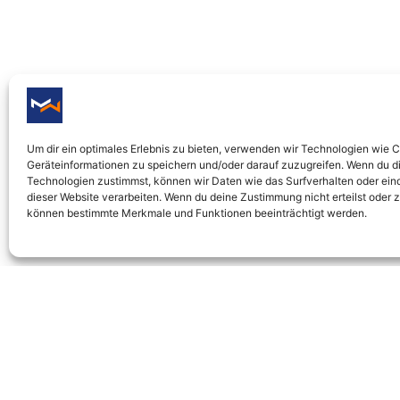
Um dir ein optimales Erlebnis zu bieten, verwenden wir Technologien wie 
Geräteinformationen zu speichern und/oder darauf zuzugreifen. Wenn du d
Technologien zustimmst, können wir Daten wie das Surfverhalten oder eind
dieser Website verarbeiten. Wenn du deine Zustimmung nicht erteilst oder 
können bestimmte Merkmale und Funktionen beeinträchtigt werden.